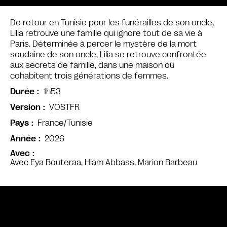
De retour en Tunisie pour les funérailles de son oncle,
Lilia retrouve une famille qui ignore tout de sa vie à
Paris. Déterminée à percer le mystère de la mort
soudaine de son oncle, Lilia se retrouve confrontée
aux secrets de famille, dans une maison où
cohabitent trois générations de femmes.
1h53
Durée
VOSTFR
Version
France/Tunisie
Pays
2026
Année
Avec
Avec Eya Bouteraa, Hiam Abbass, Marion Barbeau
Bande annonce