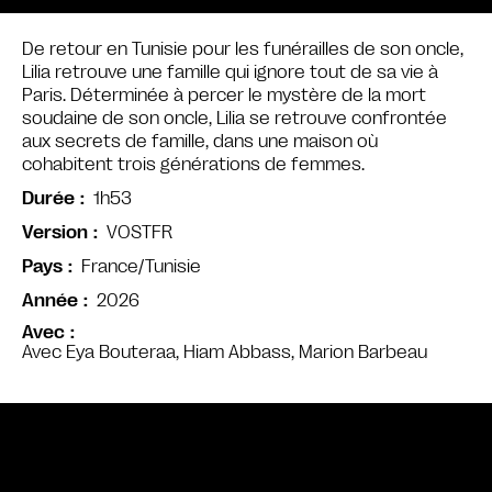
De retour en Tunisie pour les funérailles de son oncle,
Lilia retrouve une famille qui ignore tout de sa vie à
Paris. Déterminée à percer le mystère de la mort
soudaine de son oncle, Lilia se retrouve confrontée
aux secrets de famille, dans une maison où
cohabitent trois générations de femmes.
1h53
Durée
VOSTFR
Version
France/Tunisie
Pays
2026
Année
Avec
Avec Eya Bouteraa, Hiam Abbass, Marion Barbeau
Bande annonce