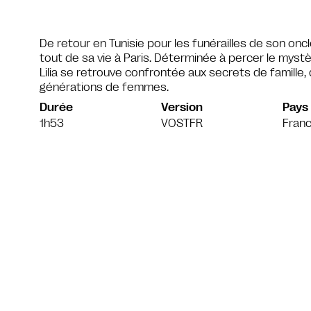
De retour en Tunisie pour les funérailles de son oncle
tout de sa vie à Paris. Déterminée à percer le myst
Lilia se retrouve confrontée aux secrets de famille
générations de femmes.
Durée
Version
Pays
1h53
VOSTFR
Franc