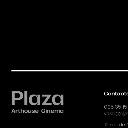
Contact
065 35 15
vasb@cyn
12 rue de 