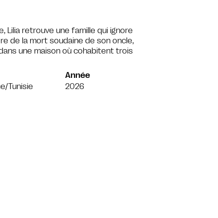
, Lilia retrouve une famille qui ignore
ère de la mort soudaine de son oncle,
, dans une maison où cohabitent trois
Année
e/Tunisie
2026