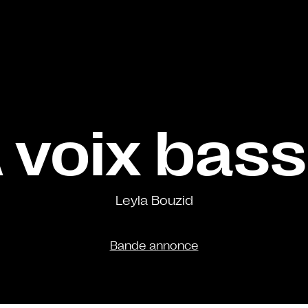
 voix bas
Leyla Bouzid
Bande annonce