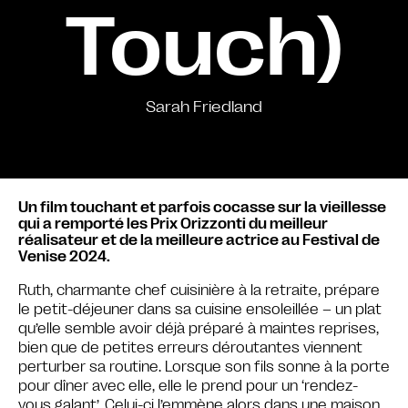
Touch)
Sarah Friedland
Un film touchant et parfois cocasse sur la vieillesse
qui a remporté les Prix Orizzonti du meilleur
réalisateur et de la meilleure actrice au Festival de
Venise 2024.
Ruth, charmante chef cuisinière à la retraite, prépare
le petit-déjeuner dans sa cuisine ensoleillée – un plat
qu’elle semble avoir déjà préparé à maintes reprises,
bien que de petites erreurs déroutantes viennent
perturber sa routine. Lorsque son fils sonne à la porte
pour dîner avec elle, elle le prend pour un ‘rendez-
vous galant’. Celui-ci l’emmène alors dans une maison