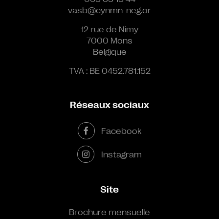
vasb@cynmn-neg.or
12 rue de Nimy
7000 Mons
Belgique
TVA : BE 0452.781.152
Réseaux sociaux
Facebook
Instagram
Site
Brochure mensuelle