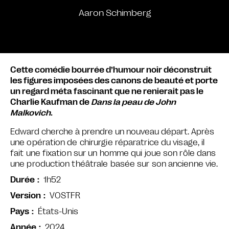
Aaron Schimberg
Cette comédie bourrée d’humour noir déconstruit
les figures imposées des canons de beauté et porte
un regard méta fascinant que ne renierait pas le
Charlie Kaufman de
Dans la peau de John
Malkovich
.
Edward cherche à prendre un nouveau départ.
Après
une opération de chirurgie réparatrice du visage, il
fait une fixation sur un homme qui joue son rôle dans
une production théâtrale basée sur son ancienne vie.
1h52
Durée
VOSTFR
Version
États-Unis
Pays
2024
Année