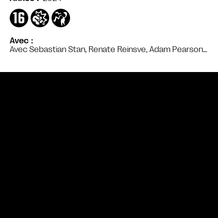
Avec
Avec Sebastian Stan, Renate Reinsve, Adam Pearson…
Bande annonce