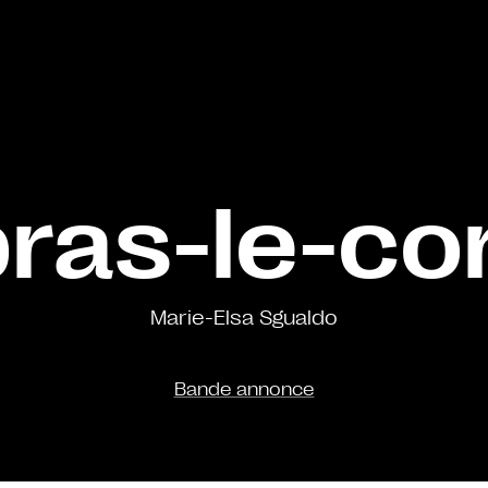
bras-le-co
Marie-Elsa Sgualdo
Bande annonce