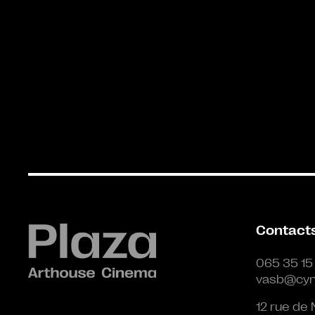
Contact
065 35 15
vasb@cyn
12 rue de 