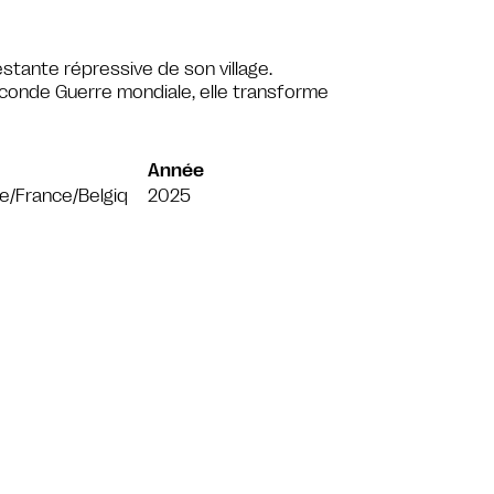
tante répressive de son village.
Seconde Guerre mondiale, elle transforme
Année
e/France/Belgiq
2025