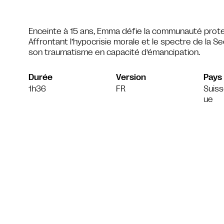
Enceinte à 15 ans, Emma défie la communauté protes
Affrontant l’hypocrisie morale et le spectre de la 
son traumatisme en capacité d’émancipation.
Durée
Version
Pays
1h36
FR
Suiss
ue