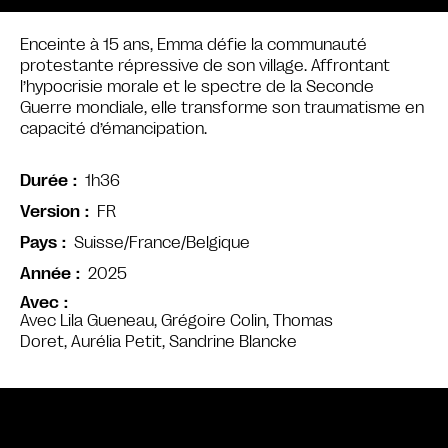
Enceinte à 15 ans, Emma défie la communauté
protestante répressive de son village. Affrontant
l’hypocrisie morale et le spectre de la Seconde
Guerre mondiale, elle transforme son traumatisme en
capacité d’émancipation.
1h36
Durée
FR
Version
Suisse/France/Belgique
Pays
2025
Année
Avec
Avec Lila Gueneau, Grégoire Colin, Thomas
Doret, Aurélia Petit, Sandrine Blancke
Bande annonce