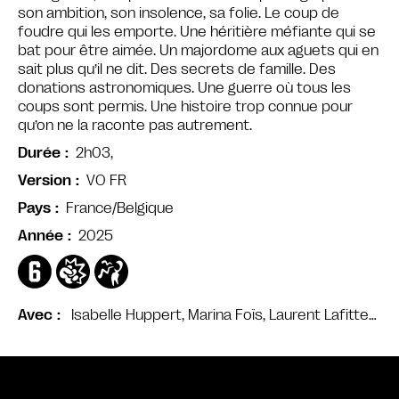
son ambition, son insolence, sa folie. Le coup de
foudre qui les emporte. Une héritière méfiante qui se
bat pour être aimée. Un majordome aux aguets qui en
sait plus qu’il ne dit. Des secrets de famille. Des
donations astronomiques. Une guerre où tous les
coups sont permis. Une histoire trop connue pour
qu’on ne la raconte pas autrement.
2h03,
Durée
VO FR
Version
France/Belgique
Pays
2025
Année
Isabelle Huppert, Marina Foïs, Laurent Lafitte…
Avec
Bande annonce