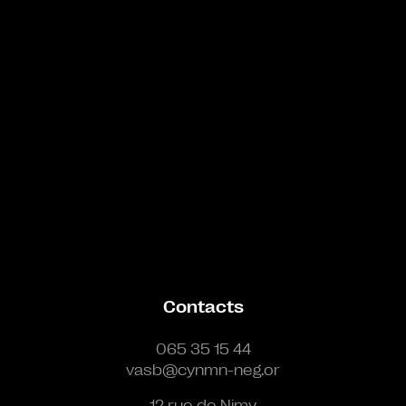
Contacts
065 35 15 44
vasb@cynmn-neg.or
12 rue de Nimy