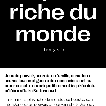
riche du
monde
Thierry Klifa
Jeux de pouvoir, secrets de famille, donations
scandaleuses et guerre de succession sont au
cœur de cette chronique librement inspirée de la
célèbre affaire Bettencourt.
La femme la plus riche du monde : sa beauté, son
intelligence, son pouvoir. Un écrivain photographe :