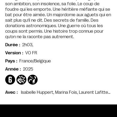
son ambition, son insolence, sa folie. Le coup de
foudre qui les emporte. Une héritière méfiante qui se
bat pour être aimée. Un majordome aux aguets qui en
sait plus qu’il ne dit. Des secrets de famille. Des
donations astronomiques. Une guerre où tous les
coups sont permis. Une histoire trop connue pour
qu’on ne la raconte pas autrement.
2h03,
Durée
VO FR
Version
France/Belgique
Pays
2025
Année
Isabelle Huppert, Marina Foïs, Laurent Lafitte…
Avec
Bande annonce