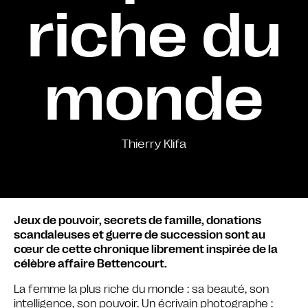
riche du
monde
Thierry Klifa
Jeux de pouvoir, secrets de famille, donations
scandaleuses et guerre de succession sont au
cœur de cette chronique librement inspirée de la
célèbre affaire Bettencourt.
La femme la plus riche du monde : sa beauté, son
intelligence, son pouvoir. Un écrivain photographe :