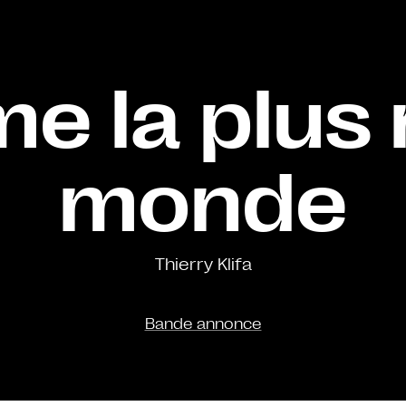
e la plus 
monde
Thierry Klifa
Bande annonce