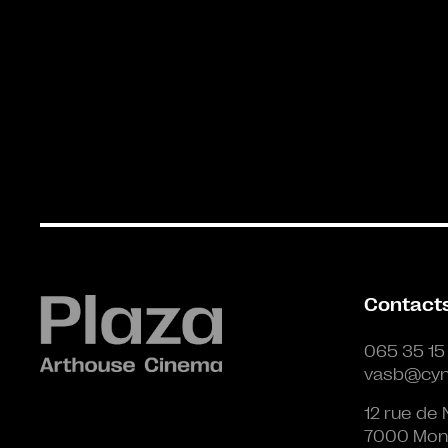
Contact
065 35 15
vasb@cyn
12 rue de 
7000 Mon