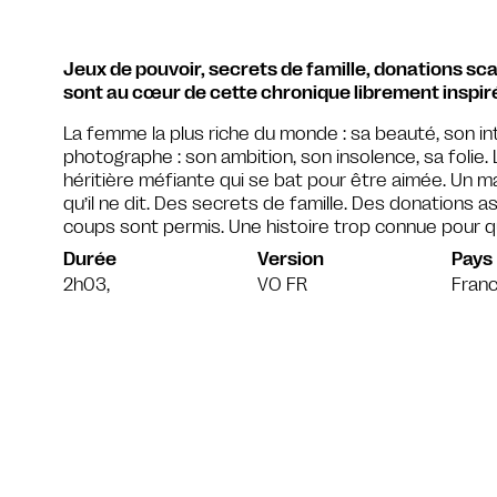
Jeux de pouvoir, secrets de famille, donations s
sont au cœur de cette chronique librement inspiré
La femme la plus riche du monde : sa beauté, son inte
photographe : son ambition, son insolence, sa folie
héritière méfiante qui se bat pour être aimée. Un m
qu’il ne dit. Des secrets de famille. Des donations 
coups sont permis. Une histoire trop connue pour q
Durée
Version
Pays
2h03,
VO FR
Franc