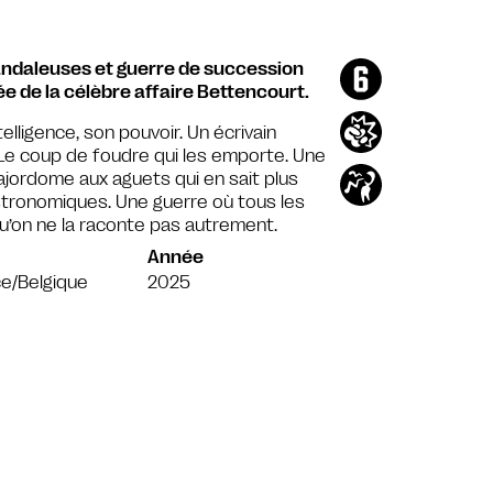
candaleuses et guerre de succession
e de la célèbre affaire Bettencourt.
lligence, son pouvoir. Un écrivain
. Le coup de foudre qui les emporte. Une
ajordome aux aguets qui en sait plus
astronomiques. Une guerre où tous les
u’on ne la raconte pas autrement.
Année
e/Belgique
2025