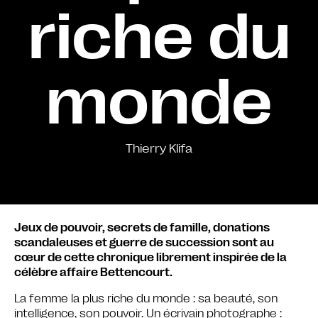
riche du
monde
Thierry Klifa
Jeux de pouvoir, secrets de famille, donations
scandaleuses et guerre de succession sont au
cœur de cette chronique librement inspirée de la
célèbre affaire Bettencourt.
La femme la plus riche du monde : sa beauté, son
intelligence, son pouvoir. Un écrivain photographe :