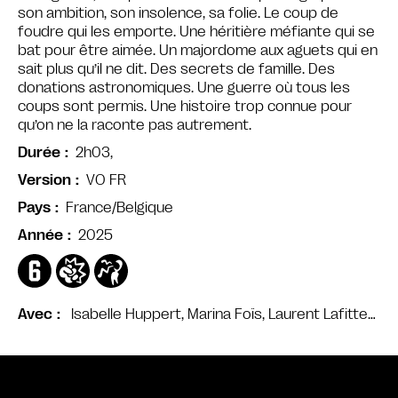
son ambition, son insolence, sa folie. Le coup de
foudre qui les emporte. Une héritière méfiante qui se
bat pour être aimée. Un majordome aux aguets qui en
sait plus qu’il ne dit. Des secrets de famille. Des
donations astronomiques. Une guerre où tous les
coups sont permis. Une histoire trop connue pour
qu’on ne la raconte pas autrement.
2h03,
Durée
VO FR
Version
France/Belgique
Pays
2025
Année
Isabelle Huppert, Marina Foïs, Laurent Lafitte…
Avec
Bande annonce