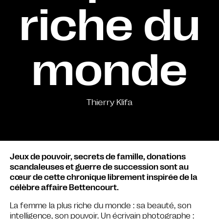
riche du
monde
Thierry Klifa
Jeux de pouvoir, secrets de famille, donations
scandaleuses et guerre de succession sont au
cœur de cette chronique librement inspirée de la
célèbre affaire Bettencourt.
La femme la plus riche du monde : sa beauté, son
intelligence, son pouvoir. Un écrivain photographe :