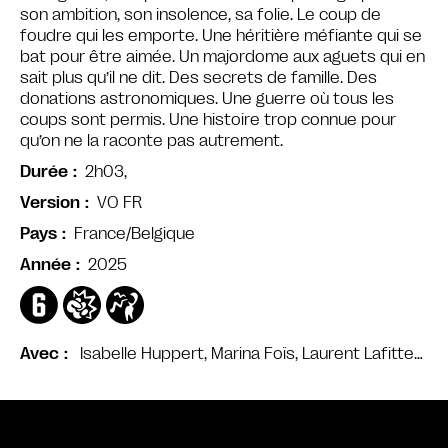
son ambition, son insolence, sa folie. Le coup de
foudre qui les emporte. Une héritière méfiante qui se
bat pour être aimée. Un majordome aux aguets qui en
sait plus qu’il ne dit. Des secrets de famille. Des
donations astronomiques. Une guerre où tous les
coups sont permis. Une histoire trop connue pour
qu’on ne la raconte pas autrement.
2h03,
Durée
VO FR
Version
France/Belgique
Pays
2025
Année
Isabelle Huppert, Marina Foïs, Laurent Lafitte…
Avec
Bande annonce