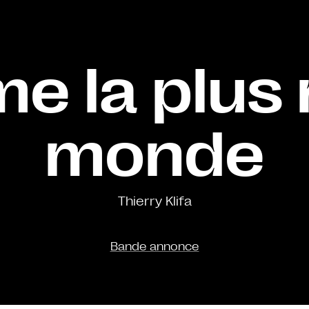
e la plus 
monde
Thierry Klifa
Bande annonce