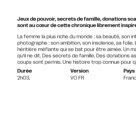
Jeux de pouvoir, secrets de famille, donations s
sont au cœur de cette chronique librement inspiré
La femme la plus riche du monde : sa beauté, son inte
photographe : son ambition, son insolence, sa folie
héritière méfiante qui se bat pour être aimée. Un m
qu’il ne dit. Des secrets de famille. Des donations 
coups sont permis. Une histoire trop connue pour q
Durée
Version
Pays
2h03,
VO FR
Franc