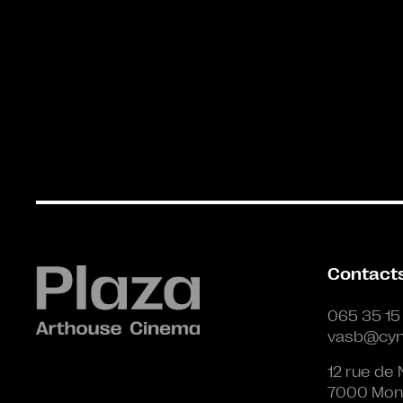
Contact
065 35 15
vasb@cyn
12 rue de 
7000 Mon