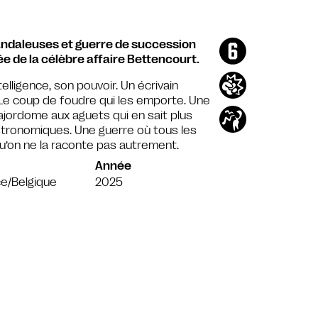
candaleuses et guerre de succession
e de la célèbre affaire Bettencourt.
lligence, son pouvoir. Un écrivain
. Le coup de foudre qui les emporte. Une
ajordome aux aguets qui en sait plus
astronomiques. Une guerre où tous les
u’on ne la raconte pas autrement.
Année
e/Belgique
2025