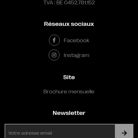
TVA : BE 0452.781.152
Réseaux sociaux
Facebook
Instagram
Site
Brochure mensuelle
Newsletter
E-
mail