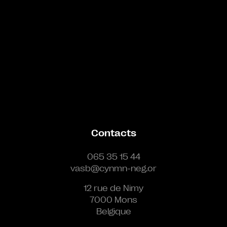
Contacts
065 35 15 44
vasb@cynmn-neg.or
12 rue de Nimy
7000 Mons
Belgique