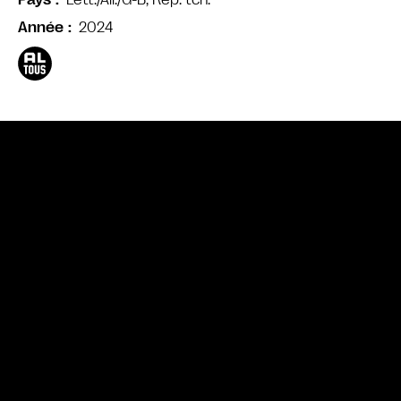
Pays
2024
Année
Bande annonce