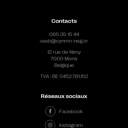
Contacts
065 35 15 44
vasb@cynmn-neg.or
12 rue de Nimy
7000 Mons
Belgique
TVA : BE 0452.781.152
Réseaux sociaux
Facebook
Instagram