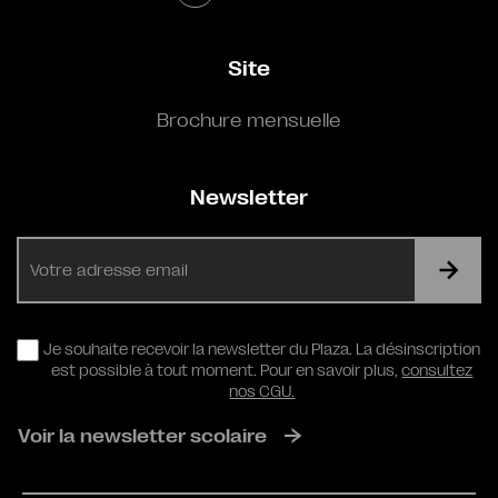
Site
Brochure mensuelle
Newsletter
E-
mail
RGPD
Je souhaite recevoir la newsletter du Plaza. La désinscription
est possible à tout moment. Pour en savoir plus,
consultez
nos CGU.
Voir la newsletter scolaire