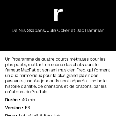
r
De Nils Skapans, Julia Ocker et Jac Hamman
Un Programme de quatre courts métrages pour les
plus petits, mettant en scène des chats dont le
fameux MacPat et son ami musicien Fred, qui forment
un duo harmonieux pour le plus grand plaisir des
passants jusqu’au jour où ils sont séparés. Une belle
histoire d’amitié, de chansons et de chatons, par les
créateurs du Gruffalo.
40 min
Durée
FR
Version
Lett./All./G-B, Rép. tch.