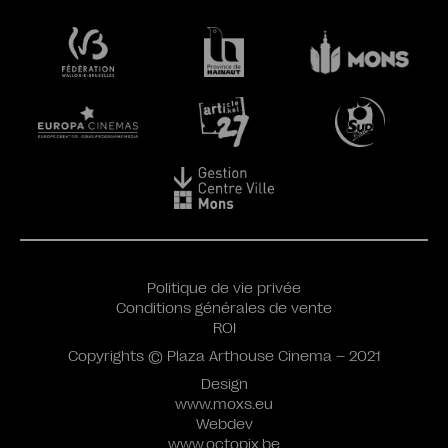
Politique de vie privée
Conditions générales de vente
ROI
Copyrights © Plaza Arthouse Cinema – 2021
Design
www.moxs.eu
Webdev
www.octopix.be