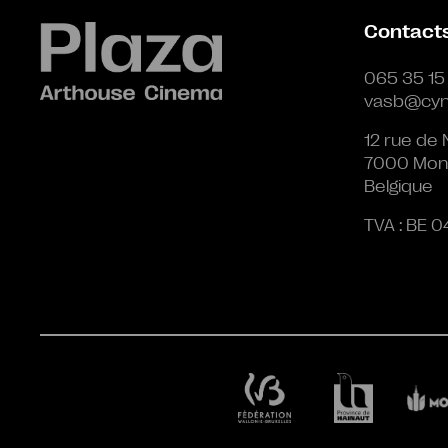
Contact
065 35 15
vasb@cyn
12 rue de 
7000 Mon
Belgique
TVA : BE 0