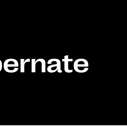
ibernate