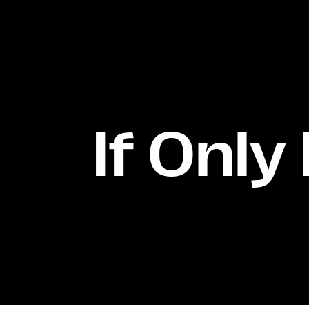
If Only