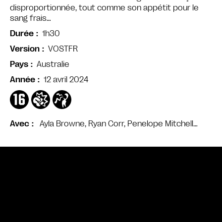
disproportionnée, tout comme son appétit pour le
sang frais…
1h30
Durée
VOSTFR
Version
Australie
Pays
12 avril 2024
Année
Ayla Browne, Ryan Corr, Penelope Mitchell…
Avec
Bande annonce