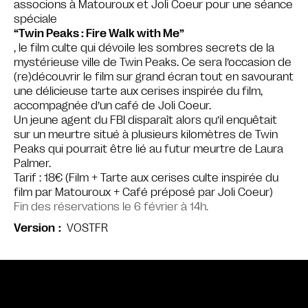
associons à Matouroux et Joli Coeur pour une séance
spéciale
“Twin Peaks : Fire Walk with Me”
, le film culte qui dévoile les sombres secrets de la
mystérieuse ville de Twin Peaks. Ce sera l’occasion de
(re)découvrir le film sur grand écran tout en savourant
une délicieuse tarte aux cerises inspirée du film,
accompagnée d’un café de Joli Coeur.
Un jeune agent du FBI disparaît alors qu’il enquêtait
sur un meurtre situé à plusieurs kilomètres de Twin
Peaks qui pourrait être lié au futur meurtre de Laura
Palmer.
Tarif : 18€ (Film + Tarte aux cerises culte inspirée du
film par Matouroux + Café préposé par Joli Coeur)
Fin des réservations le 6 février à 14h.
VOSTFR
Version
Bande annonce