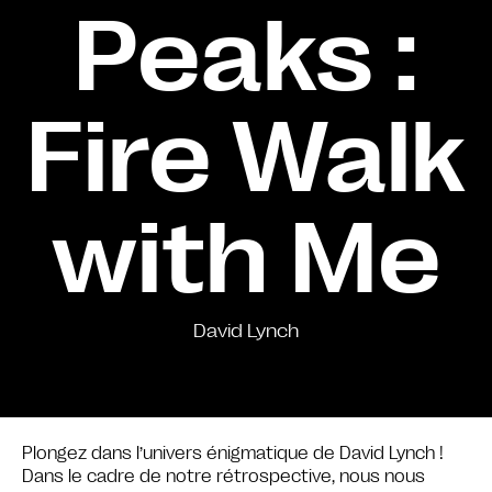
Peaks :
Fire Walk
with Me
David Lynch
Plongez dans l’univers énigmatique de David Lynch !
Dans le cadre de notre rétrospective, nous nous