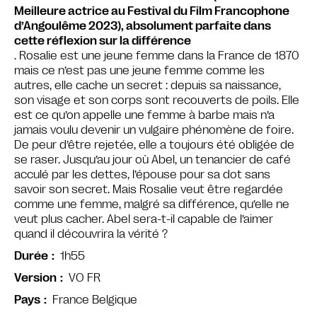
Meilleure actrice au Festival du Film Francophone
d’Angoulême 2023), absolument parfaite dans
cette réflexion sur la différence
. Rosalie est une jeune femme dans la France de 1870
mais ce n’est pas une jeune femme comme les
autres, elle cache un secret : depuis sa naissance,
son visage et son corps sont recouverts de poils. Elle
est ce qu’on appelle une femme à barbe mais n’a
jamais voulu devenir un vulgaire phénomène de foire.
De peur d’être rejetée, elle a toujours été obligée de
se raser. Jusqu’au jour où Abel, un tenancier de café
acculé par les dettes, l’épouse pour sa dot sans
savoir son secret. Mais Rosalie veut être regardée
comme une femme, malgré sa différence, qu’elle ne
veut plus cacher. Abel sera-t-il capable de l’aimer
quand il découvrira la vérité ?
1h55
Durée
VO FR
Version
France Belgique
Pays