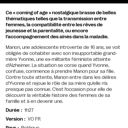
Ce « coming of age » nostalgique brasse de belles
thématiques telles que la transmission entre
femmes, la compatibilité entre les rêves de
jeunesse et la parentalité, ou encore
l’accompagnement des aînés dans la maladie.
Manon, une adolescente introvertie de 16 ans, se voit
obligée de cohabiter avec son insupportable grand-
mère Yvonne, une ex-militante féministe atteinte
d’Alzheimer. La situation se corse quand Yvonne,
confuse, commence à prendre Manon pour sa fille.
Contre toute attente, Manon entre dans les délires
d’Yvonne et rejoue le rôle de sa mère qu’elle n’a
presque pas connue. C’est l’occasion pour elle de
découvrir la véritable histoire des femmes de sa
famille et à en devenir une.
1h27
Durée
VO FR
Version
Belgique