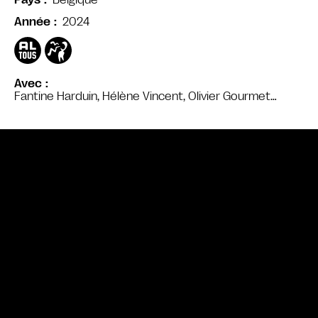
Pays
2024
Année
Avec
Fantine Harduin, Hélène Vincent, Olivier Gourmet…
Bande annonce