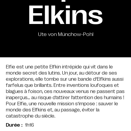
Elkins
Ute von Münchow-Pohl
Elfie est une petite Elfkin intrépide qui vit dans le
monde secret des lutins. Un jour, au détour de ses
explorations, elle tombe sur une bande d’Elfkins aussi
farfelus que brillants. Entre inventions loufoques et
blagues à foison, ces nouveaux venus ne passent pas
inaperçus… au risque d’attirer l’attention des humains !
Pour Elfie, une nouvelle mission s’impose : sauver le
monde des Elfkins et, au passage, éviter la
catastrophe du siècle.
1h16
Durée