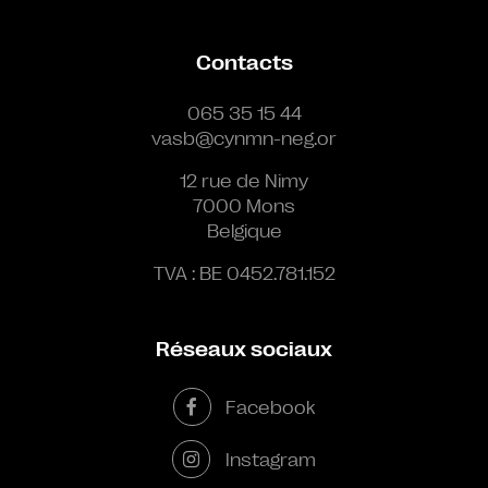
Contacts
065 35 15 44
vasb@cynmn-neg.or
12 rue de Nimy
7000 Mons
Belgique
TVA : BE 0452.781.152
Réseaux sociaux
Facebook
Instagram