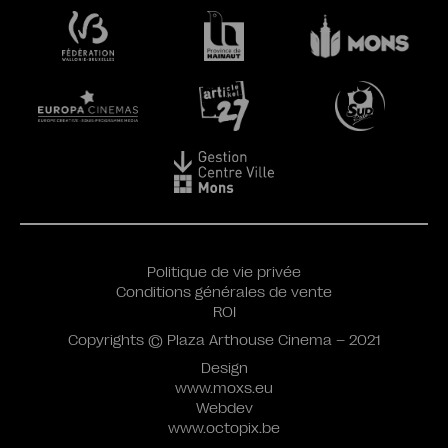
Politique de vie privée
Conditions générales de vente
ROI
Copyrights © Plaza Arthouse Cinema – 2021
Design
www.moxs.eu
Webdev
www.octopix.be