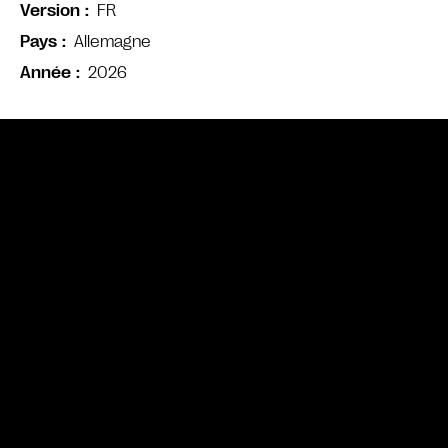
FR
Version
Allemagne
Pays
2026
Année
Bande annonce