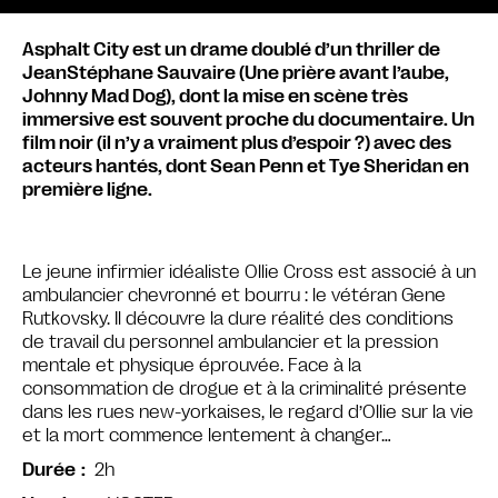
Asphalt City est un drame doublé d’un thriller de
JeanStéphane Sauvaire (Une prière avant l’aube,
Johnny Mad Dog), dont la mise en scène très
immersive est souvent proche du documentaire. Un
film noir (il n’y a vraiment plus d’espoir ?) avec des
acteurs hantés, dont Sean Penn et Tye Sheridan en
première ligne.
Le jeune infirmier idéaliste Ollie Cross est associé à un
ambulancier chevronné et bourru : le vétéran Gene
Rutkovsky. Il découvre la dure réalité des conditions
de travail du personnel ambulancier et la pression
mentale et physique éprouvée. Face à la
consommation de drogue et à la criminalité présente
dans les rues new-yorkaises, le regard d’Ollie sur la vie
et la mort commence lentement à changer…
2h
Durée