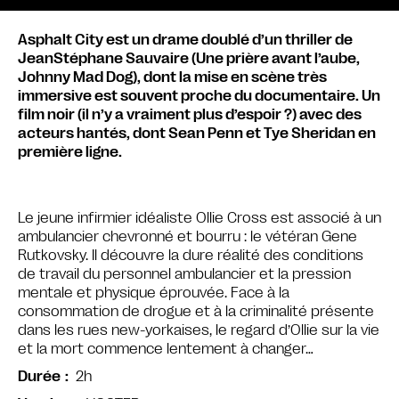
Asphalt City est un drame doublé d’un thriller de
JeanStéphane Sauvaire (Une prière avant l’aube,
Johnny Mad Dog), dont la mise en scène très
immersive est souvent proche du documentaire. Un
film noir (il n’y a vraiment plus d’espoir ?) avec des
acteurs hantés, dont Sean Penn et Tye Sheridan en
première ligne.
Le jeune infirmier idéaliste Ollie Cross est associé à un
ambulancier chevronné et bourru : le vétéran Gene
Rutkovsky. Il découvre la dure réalité des conditions
de travail du personnel ambulancier et la pression
mentale et physique éprouvée. Face à la
consommation de drogue et à la criminalité présente
dans les rues new-yorkaises, le regard d’Ollie sur la vie
et la mort commence lentement à changer…
2h
Durée