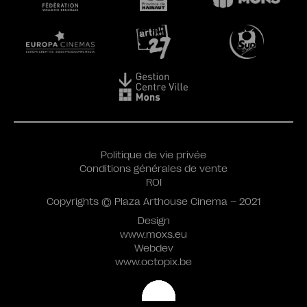
Politique de vie privée
Conditions générales de vente
ROI
Copyrights © Plaza Arthouse Cinema – 2021
Design
www.moxs.eu
Webdev
www.octopix.be