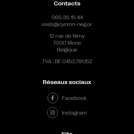
Contacts
065 35 15 44
vasb@cynmn-neg.or
12 rue de Nimy
7000 Mons
Belgique
TVA : BE 0452.781.152
Réseaux sociaux
Facebook
Instagram